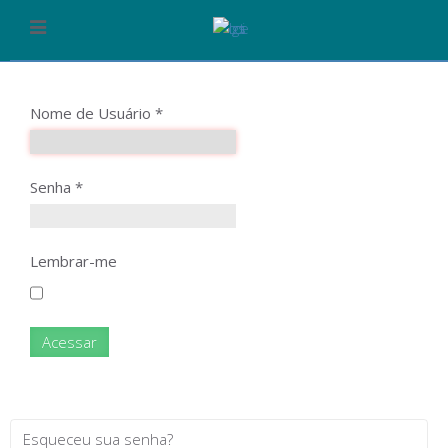
Nome de Usuário
*
Senha
*
Lembrar-me
Acessar
Esqueceu sua senha?