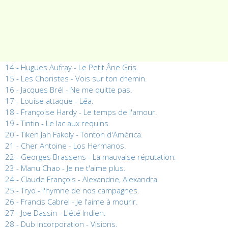
14 - Hugues Aufray - Le Petit Âne Gris.
15 - Les Choristes - Vois sur ton chemin.
16 - Jacques Brél - Ne me quitte pas.
17 - Louise attaque - Léa.
18 - Françoise Hardy - Le temps de l'amour.
19 - Tintin - Le lac aux requins.
20 - Tiken Jah Fakoly - Tonton d'América.
21 - Cher Antoine - Los Hermanos.
22 - Georges Brassens - La mauvaise réputation.
23 - Manu Chao - Je ne t'aime plus.
24 - Claude François - Alexandrie, Alexandra.
25 - Tryo - l'hymne de nos campagnes.
26 - Francis Cabrel - Je l'aime à mourir.
27 - Joe Dassin - L'été Indien.
28 - Dub incorporation - Visions.