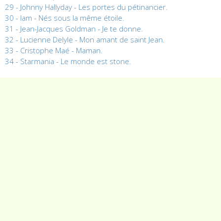
29 - Johnny Hallyday - Les portes du pétinancier.
30 - Iam - Nés sous la même étoile.
31 - Jean-Jacques Goldman - Je te donne.
32 - Lucienne Delyle - Mon amant de saint Jean.
33 - Cristophe Maé - Maman.
34 - Starmania - Le monde est stone.