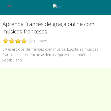
Aprenda francês de graça online com
músicas francesas.
(11 Votes)
34 exercícios de francês com música. Escute as músicas
francesas e preenche as letras. Aprenda também o
vocabulário.