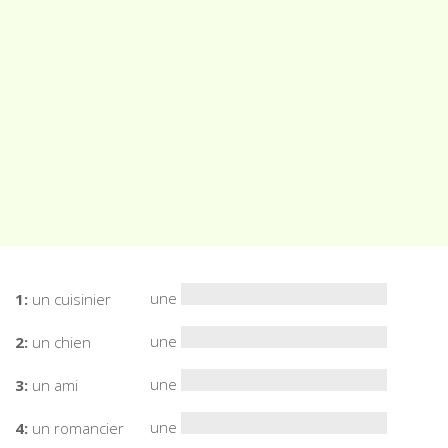
une
1:
un cuisinier
une
2:
un chien
une
3:
un ami
une
4:
un romancier