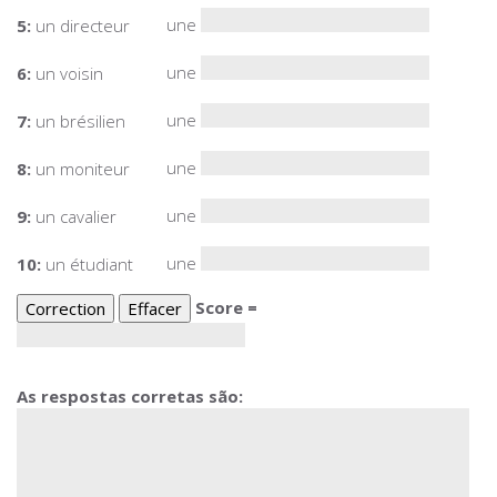
une
5:
un directeur
une
6:
un voisin
une
7:
un brésilien
une
8:
un moniteur
une
9:
un cavalier
une
10:
un étudiant
Score =
As respostas corretas são: