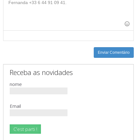
-
-
-
-
-
-
-
-
-
-
-
-
-
-
-
-
-
-
Enviar Comentário
Receba as novidades
nome
Email