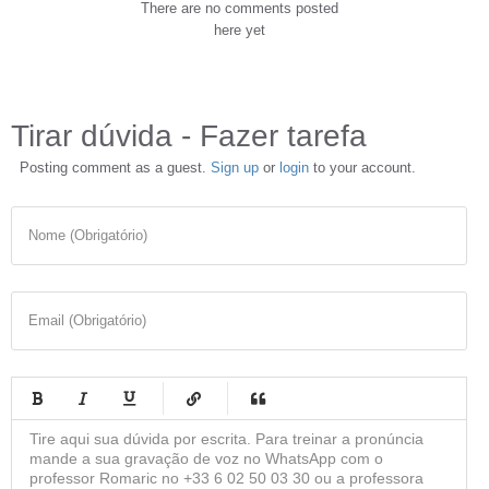
There are no comments posted
here yet
Tirar dúvida - Fazer tarefa
Posting comment as a guest.
Sign up
or
login
to your account.
Nome (Obrigatório)
Email (Obrigatório)
-
-
-
-
-
-
-
-
-
-
-
-