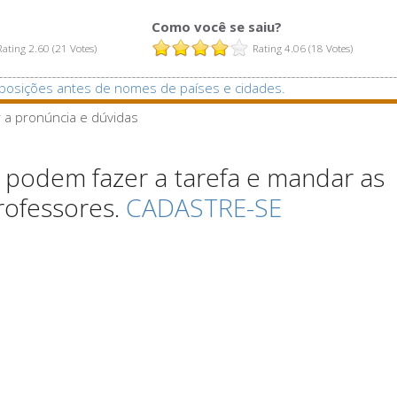
Como você se saiu?
Rating 2.60 (21 Votes)
Rating 4.06 (18 Votes)
posições antes de nomes de países e cidades.
r a pronúncia e dúvidas
podem fazer a tarefa e mandar as
rofessores.
CADASTRE-SE