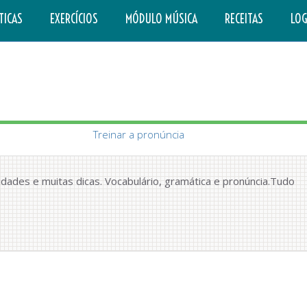
TICAS
EXERCÍCIOS
MÓDULO MÚSICA
RECEITAS
LOG
Treinar a pronúncia
ades e muitas dicas. Vocabulário, gramática e pronúncia.Tudo