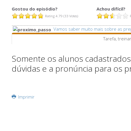
Gostou do episódio?
Achou difícil?
Rating 4.79 (33 Votes)
Vamos saber muito mais sobre as pre
Tarefa, treina
Somente os alunos cadastrados 
dúvidas e a pronúncia para os p
Imprimir