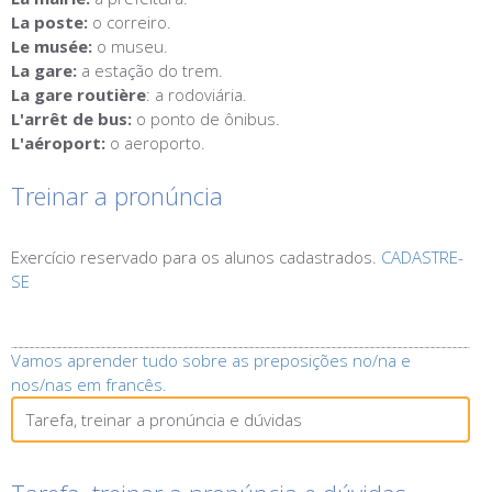
La poste:
o correiro.
Le musée:
o museu.
La gare:
a estação do trem.
La gare r
outière
: a rodoviária.
L'arrêt de bus:
o ponto de ônibus.
L'aéroport:
o aeroporto.
Treinar a pronúncia
Exercício reservado para os alunos cadastrados.
CADASTRE-
SE
Vamos aprender tudo sobre as preposições no/na e
nos/nas em francês.
Tarefa, treinar a pronúncia e dúvidas