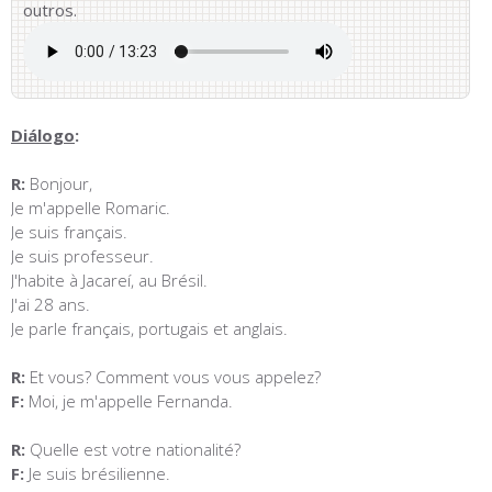
outros.
Diálogo
:
R:
Bonjour,
Je m'appelle Romaric.
Je suis français.
Je suis professeur.
J'habite à Jacareí, au Brésil.
J'ai 28 ans.
Je parle français, portugais et anglais.
R:
Et vous? Comment vous vous appelez?
F:
Moi, je m'appelle Fernanda.
R:
Quelle est votre nationalité?
F:
Je suis brésilienne.