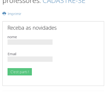
professores.
CADASTRE-SE
Imprimir
Receba as novidades
nome
Email