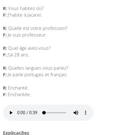
R:
Vous habitez où?
F:
J'habite à Jacareí.
R:
Quelle est votre profession?
F:
Je suis professeur.
R:
Quel âge avez-vous?
F:
J'ai 28 ans.
R:
Quelles langues vous parlez?
F:
Je parle portugais et français.
R:
Enchanté.
F:
Enchantée.
Explicações
: