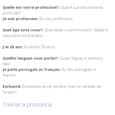
Quelle est votre profession?:
Qual é sua (da senhora)
profissão?
Je suis professeur:
Eu sou professora.
Quel âge avez-vous?:
Qual idade a senhora tem? (Idade é
masculino em francês).
J'ai 28 ans:
Eu tenho 28 anos.
Quelles langues vous parlez?:
Quais línguas a senhora
fala?
Je parle portugais et français:
Eu falo português e
francês.
Enchanté:
Encantado ao pé da letra, mas no sentido de
"prazer".
Treinar a pronúncia