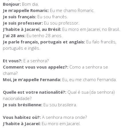
Bonjour:
Bom dia.
Je m'appelle Romaric:
Eu me chamo Romaric.
Je suis français:
Eu sou francês.
Je suis professeur:
Eu sou professor.
J'habite à Jacareí, au Brésil:
Eu moro em Jacareí, no Brasil.
J'ai 28 ans:
Eu tenho 28 anos.
Je parle français, portugais et anglais:
Eu falo francês,
português e inglês.
Et vous?:
E a senhora?
Comment vous vous appelez?:
Como a senhora se
chama?
Moi, je m'appelle Fernanda:
Eu, eu me chamo Fernanda.
Quelle est votre nationalité?:
Qual é sua (da senhora)
nacionalidade?
Je suis brésilienne:
Eu sou brasileira.
Vous habitez où?:
A senhora mora onde?
J'habite à Jacareí:
Eu moro em Jacareí.