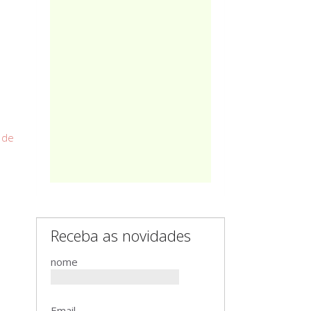
s
de
Receba as novidades
nome
Email