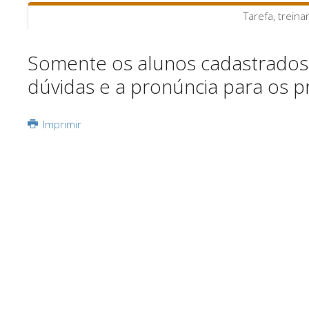
Tarefa, treina
Somente os alunos cadastrados 
dúvidas e a pronúncia para os p
Imprimir