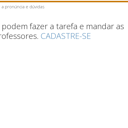
r a pronúncia e dúvidas
podem fazer a tarefa e mandar as
rofessores.
CADASTRE-SE