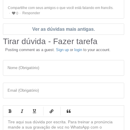
Compartilhe com seus amigos o que você está falando em francês.
Responder
0
Ver as dúvidas mais antigas.
Tirar dúvida - Fazer tarefa
Posting comment as a guest.
Sign up
or
login
to your account.
Nome (Obrigatório)
Email (Obrigatório)
-
-
-
-
-
-
-
-
-
-