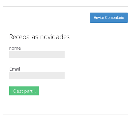
-
-
-
-
Enviar Comentário
Receba as novidades
nome
Email