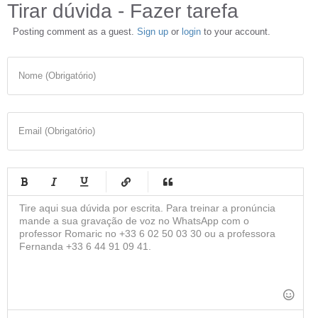
Tirar dúvida - Fazer tarefa
Posting comment as a guest.
Sign up
or
login
to your account.
Nome (Obrigatório)
Email (Obrigatório)
-
-
-
-
-
-
-
-
-
-
-
-
-
-
-
-
-
-
-
-
-
-
-
-
-
-