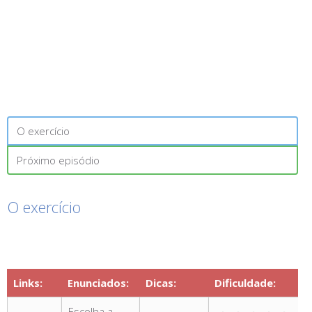
O exercício
Próximo episódio
O exercício
Links:
Enunciados:
Dicas:
Dificuldade:
Escolha a