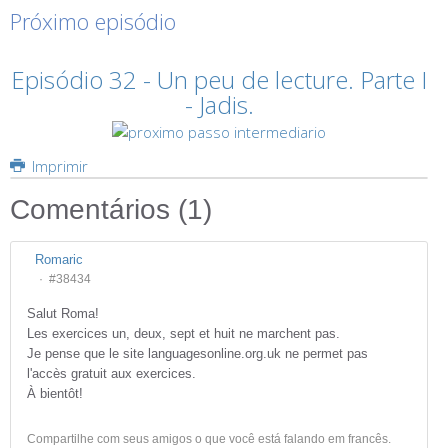
Próximo episódio
Episódio 32 - Un peu de lecture. Parte I
- Jadis.
Imprimir
Comentários (
1
)
Romaric
#38434
Salut Roma!
Les exercices un, deux, sept et huit ne marchent pas.
Je pense que le site languagesonline.org.uk ne permet pas
l'accès gratuit aux exercices.
À bientôt!
Compartilhe com seus amigos o que você está falando em francês.