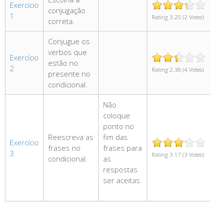
Exercício
conjugação
1
Rating 3.25 (2 Votes)
correta.
Conjugue os
verbos que
Exercício
estão no
2
Rating 2.38 (4 Votes)
presente no
condicional.
Não
coloque
ponto no
Reescreva as
fim das
Exercício
frases no
frases para
3
Rating 3.17 (3 Votes)
condicional.
as
respostas
ser aceitas.