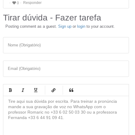
Responder
0
Tirar dúvida - Fazer tarefa
Posting comment as a guest.
Sign up
or
login
to your account.
Nome (Obrigatório)
Email (Obrigatório)
-
-
-
-
-
-
-
-
-
-
-
-
-
-
-
-
-
-
-
-