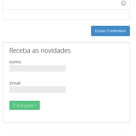
-
-
-
-
-
-
-
-
-
-
Enviar Comentário
Receba as novidades
nome
Email