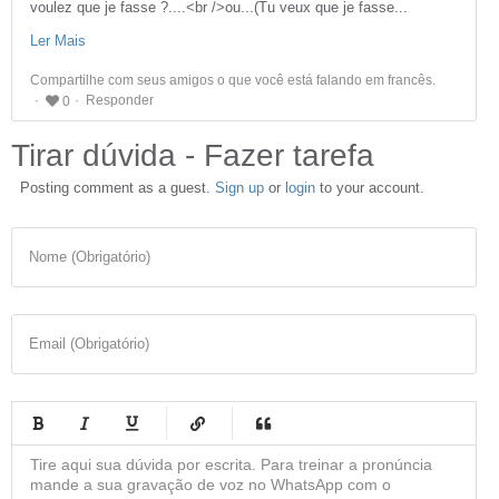
voulez que je fasse ?....<br />ou...(Tu veux que je fasse...
Ler Mais
Compartilhe com seus amigos o que você está falando em francês.
Responder
0
Tirar dúvida - Fazer tarefa
Posting comment as a guest.
Sign up
or
login
to your account.
Nome (Obrigatório)
Email (Obrigatório)
-
-
-
-
-
-
-
-
-
-