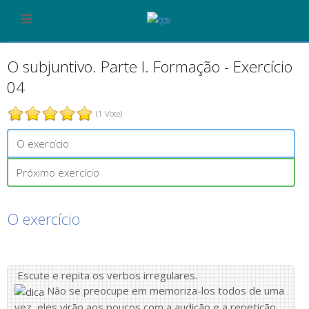
O subjuntivo. Parte I. Formação - Exercício
04
(1 Vote)
O exercício
Próximo exercício
O exercício
Escute e repita os verbos irregulares.
Não se preocupe em memoriza-los todos de uma
vez, eles virão aos poucos com a audição e a repetição.