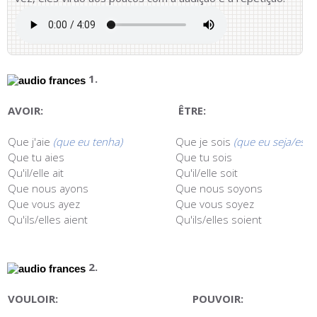
1.
AVOIR:
ÊTRE:
Que j'aie
(que eu tenha)
Que je sois
(que eu seja/estej
Que tu aies
Que tu sois
Qu'il/elle ait
Qu'il/elle soit
Que nous ayons
Que nous soyons
Que vous ayez
Que vous soyez
Qu'ils/elles aient
Qu'ils/elles soient
2.
VOULOIR:
POUVOIR: