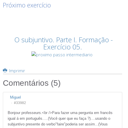
Próximo exercício
O subjuntivo. Parte I. Formação -
Exercício 05
.
Imprimir
Comentários (
5
)
Miguel
#33982
Bonjour professeurs.<br />Para fazer uma pergunta em francês
igual á em português.....(Você quer que eu faça ?)....usando o
subjuntivo presente do verbo"faire"poderia ser assim...(Vous