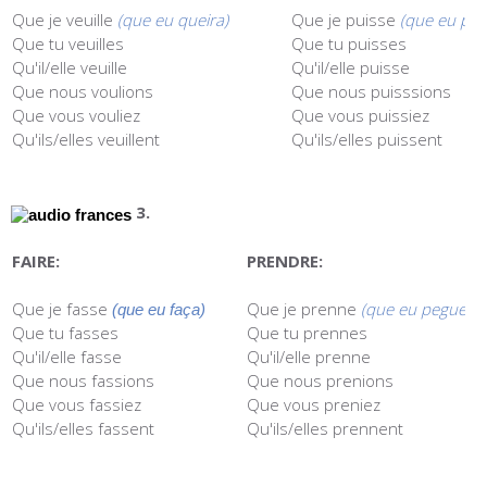
Que je veuille
(que eu queira)
Que je puisse
(que eu pos
Que tu veuilles
Que tu puisses
Qu'il/elle veuille
Qu'il/elle puisse
Que nous voulions
Que nous puisssions
Que vous vouliez
Que vous puissiez
Qu'ils/elles veuillent
Qu'ils/elles puissent
3.
FAIRE:
PRENDRE:
Que je fasse
Que je prenne
(que eu pegue/t
(que eu faça)
Que tu fasses
Que tu prennes
Qu'il/elle fasse
Qu'il/elle prenne
Que nous fassions
Que nous prenions
Que vous fassiez
Que vous preniez
Qu'ils/elles fassent
Qu'ils/elles prennent