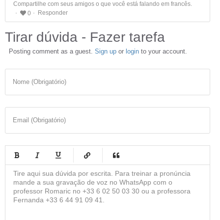
Compartilhe com seus amigos o que você está falando em francês.
Responder
0
Tirar dúvida - Fazer tarefa
Posting comment as a guest.
Sign up
or
login
to your account.
Nome (Obrigatório)
Email (Obrigatório)
-
-
-
-
-
-
-
-
-
-
-
-
-
-
-
-
-
-