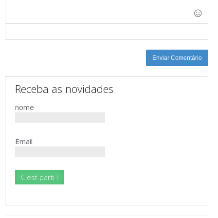
-
-
-
-
-
-
-
-
-
-
-
-
Enviar Comentário
Receba as novidades
nome
Email