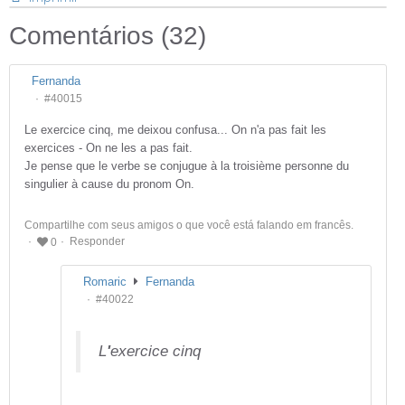
Comentários (
32
)
Fernanda
#40015
Le exercice cinq, me deixou confusa... On n'a pas fait les
exercices - On ne les a pas fait.
Je pense que le verbe se conjugue à la troisième personne du
singulier à cause du pronom On.
Compartilhe com seus amigos o que você está falando em francês.
Responder
0
Romaric
Fernanda
#40022
L
'
exercice cinq