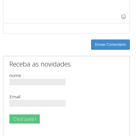
-
-
-
-
-
-
-
-
-
-
-
-
-
-
-
-
Enviar Comentário
Receba as novidades
nome
Email