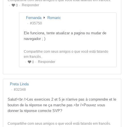
Compartilhe com seus amigos o que você está falando em francês.
Responder
0
Fernanda
Romaric
#35750
Ele funciona, tente atualizar a pagina ou mudar de
navegador ; )
Compartilhe com seus amigos o que você está falando
em francês.
Responder
0
Preta Linda
#32348
Salut!<br />Les exercices 2 et 5 je n'arrive pas à comprendre et le
bouton de la réponse ne ça marche pas.<br />Pouvez vous
donner la réponse correcte SVP?
Compartilhe com seus amigos o que você está falando em francês.