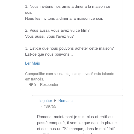
1. Nous invitons nos amis à dîner à la maison ce
soir.
Nous les invitons à dîner à la maison ce soir.
2. Vous aussi, vous avez vu ce film?
Vous aussi, vous l'avez vu?
3. Est-ce que nous pouvons acheter cette maison?
Est-ce que nous pouvons...
Ler Mais
Compartilhe com seus amigos o que você está falando
em francês.
Responder
0
lsgutier
Romaric
#39755
Romaric, maintenant je suis plus attentif au
passé composé, il semble que dans la phrase
ci-dessous un "S" manque, dans le mot "fait",