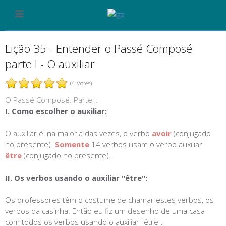
Lição 35 - Entender o Passé Composé
parte I - O auxiliar
(4 Votes)
O Passé Composé. Parte I.
I. Como escolher o auxiliar:
O auxiliar é
, na maioria das vezes, o verbo
avoir
(conjugado
no presente).
Somente
14 verbos usam o verbo auxiliar
être
(conjugado no presente).
II. Os verbos usando o auxiliar "être"
:
Os professores têm o costume de chamar estes verbos, os
verbos da casinha. Então eu fiz um desenho de uma casa
com todos os verbos usando o auxiliar "être".