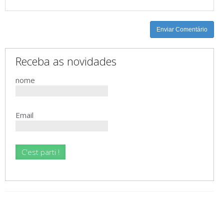
-
-
-
-
Enviar Comentário
Receba as novidades
nome
Email