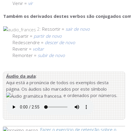
Venir =
vir
Também os derivados destes verbos são conjugados com 
2:
Ressortir =
sair de novo
Repartir =
partir de novo
Redescendre =
descer de novo
Revenir =
voltar
Remonter =
subir de novo
Áudio da aula
:
Aqui está a pronúncia de todos os exemplos desta
página. Os áudios são marcados por este símbolo
e ordenados por números.
Fazer o exercício de retenção sobre o