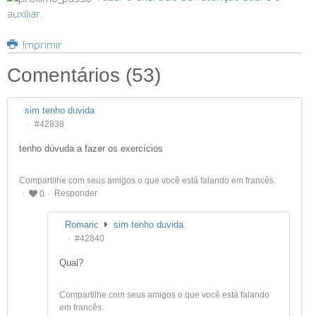
auxiliar.
Imprimir
Comentários (
53
)
sim tenho duvida
#42838
tenho dúvuda a fazer os exercícios
Compartilhe com seus amigos o que você está falando em francês.
Responder
0
Romaric
sim tenho duvida
#42840
Qual?
Compartilhe com seus amigos o que você está falando
em francês.