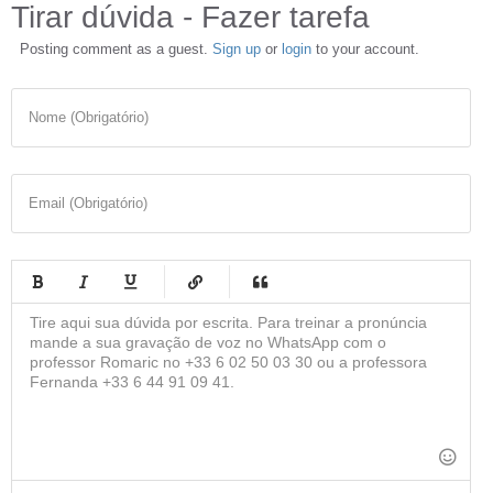
Tirar dúvida - Fazer tarefa
Posting comment as a guest.
Sign up
or
login
to your account.
Nome (Obrigatório)
Email (Obrigatório)
-
-
-
-
-
-
-
-
-
-
-
-
-
-
-
-
-
-
-
-
-
-
-
-
-
-