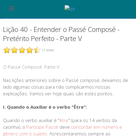
Lição 40 - Entender o Passé Composé -
Pretérito Perfeito - Parte V
(1 Vote)
O Passé Composé. Parte V.
Nas lições anteriores sobre o Passé composé, deixamos de
lado algumas coisas para não complicarmos nossas
explicações. Vamos ver hoje quais são estes pontos.
I. Quando o Auxiliar é o verbo "Être":
Quando o verbo auxiliar é "
être
" (para os 14 verbos da
casinha), o
Participe Passé
deve
concordar em número e
gênero com o sujeito
. Acrescentaremos sempre ao