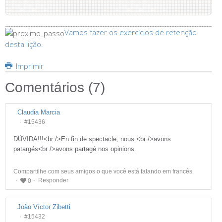
Vamos fazer os exercícios de retenção
desta lição.
Imprimir
Comentários (
7
)
Claudia Marcia
#15436
DÙVIDA!!!<br />En fin de spectacle, nous <br />avons
patargés<br />avons partagé nos opinions.
Compartilhe com seus amigos o que você está falando em francês.
Responder
0
João Víctor Zibetti
#15432