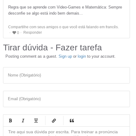
Regra que se aprende com Video-Games e Matemática: Sempre
desconfie se algo está indo bem demais...
Compartilhe com seus amigos o que você está falando em francês.
Responder
0
Tirar dúvida - Fazer tarefa
Posting comment as a guest.
Sign up
or
login
to your account.
Nome (Obrigatório)
Email (Obrigatório)
-
-
-
-
-
-
-
-