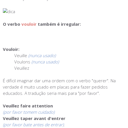
O verbo
vouloir
também é irregular:
Vouloir:
Veuille
(nunca usado)
Voulons
(nunca usado)
Veuillez
É díficil imaginar dar uma ordem com o verbo "querer". Na
verdade é muito usado em placas para fazer pedidos
educados. A tradução seria mais para "por favor".
Veuillez faire attention
(por favor tomem cuidado)
Veuillez taper avant d'entrer
(por favor bate antes de entrar)
.