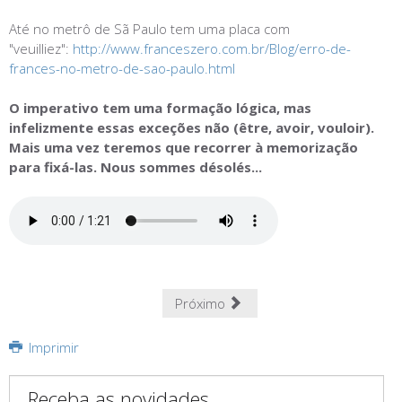
Até no metrô de Sã Paulo tem uma placa com
"veuilliez":
http://www.franceszero.com.br/Blog/erro-de-
frances-no-metro-de-sao-paulo.html
O imperativo tem uma formação lógica, mas
infelizmente essas exceções não (être, avoir, vouloir).
Mais uma vez teremos que recorrer à memorização
para fixá-las. Nous sommes désolés...
Próximo
Imprimir
Receba as novidades