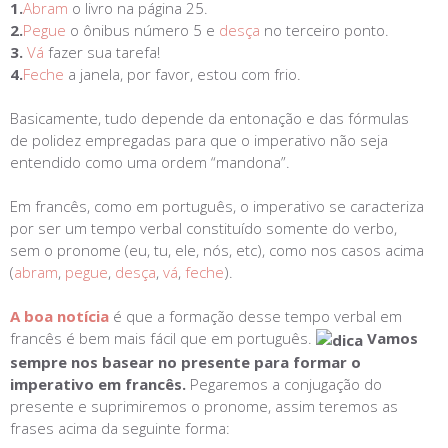
1.
Abram
o livro na página 25.
2.
Pegue
o ônibus número 5 e
desça
no terceiro ponto.
3.
Vá
fazer sua tarefa!
4.
Feche
a janela, por favor, estou com frio.
Basicamente, tudo depende da entonação e das fórmulas
de polidez empregadas para que o imperativo não seja
entendido como uma ordem “mandona”.
Em francês, como em português, o imperativo se caracteriza
por ser um tempo verbal constituído somente do verbo,
sem o pronome (eu, tu, ele, nós, etc), como nos casos acima
(
abram
,
pegue
,
desça
,
vá
,
feche
).
A boa notícia
é que a formação desse tempo verbal em
francês é bem mais fácil que em português.
Vamos
sempre nos basear no presente para formar o
imperativo em francês.
Pegaremos a conjugação do
presente e suprimiremos o pronome, assim teremos as
frases acima da seguinte forma: