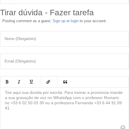
Tirar dúvida - Fazer tarefa
Posting comment as a guest.
Sign up
or
login
to your account.
Nome (Obrigatório)
Email (Obrigatório)
-
-
-
-
-
-
-
-
-
-
-
-
-
-
-
-
-
-
-
-
-
-