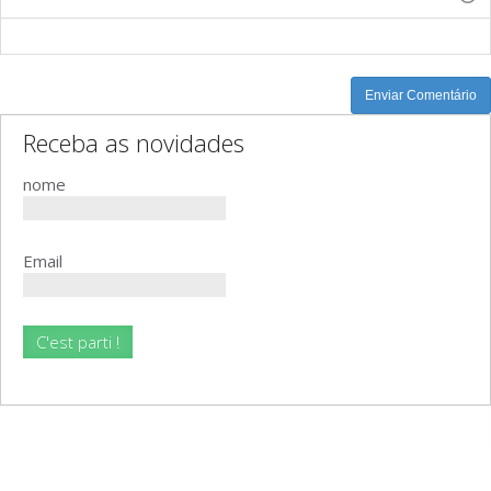
-
-
-
-
-
-
-
-
Enviar Comentário
Receba as novidades
nome
Email