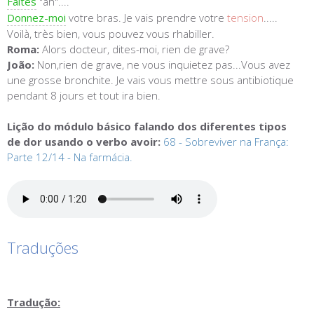
Faites
"ah"....
Donnez-moi
votre bras. Je vais prendre votre
tension
.....
Voilà, très bien, vous pouvez vous rhabiller.
Roma:
Alors docteur, dites-moi, rien de grave?
João:
Non,rien de grave, ne vous inquietez pas...Vous avez
une grosse bronchite. Je vais vous mettre sous antibiotique
pendant 8 jours et tout ira bien.
Lição do módulo básico falando dos diferentes tipos
de dor usando o verbo avoir:
68 - Sobreviver na França:
Parte 12/14 - Na farmácia.
Traduções
Tradução: