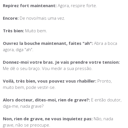
Repirez fort maintenant:
Agora, respire forte.
Encore:
De novo/mais uma vez.
Très bien:
Muito bem.
Ouvrez la bouche maintenant, faites "ah":
Abra a boca
agora, diga "ah".
Donnez-moi votre bras. Je vais prendre votre tension:
Me dê o seu braço. Vou medir a sua pressão.
Voilà, très bien, vous pouvez vous rhabiller:
Pronto,
muito bem, pode vestir-se.
Alors docteur, dites-moi, rien de grave?:
E então doutor,
diga-me, nada grave?
Non, rien de grave, ne vous inquietez pas:
Não, nada
grave, não se preocupe.