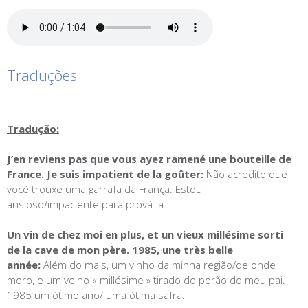
Traduções
Tradução:
J’en reviens pas que vous ayez ramené une bouteille de
France. Je suis impatient de la goûter:
Não acredito que
você trouxe uma garrafa da França. Estou
ansioso/impaciente para prová-la.
Un vin de chez moi en plus, et un vieux millésime sorti
de la cave de mon père. 1985, une très belle
année:
Além do mais, um vinho da minha região/de onde
moro, e um velho « millésime » tirado do porão do meu pai.
1985 um ótimo ano/ uma ótima safra.