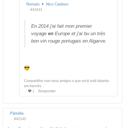
Romaric
Nico Cardoso
#42431
En 2014 j'ai fait mon premier
voyage
en
Europe et j'ai bu un très
bon vin rouge portugais en Algarve.
Compartilhe com seus amigos o que você está falando
em francês.
Responder
1
Pâmella
#42145