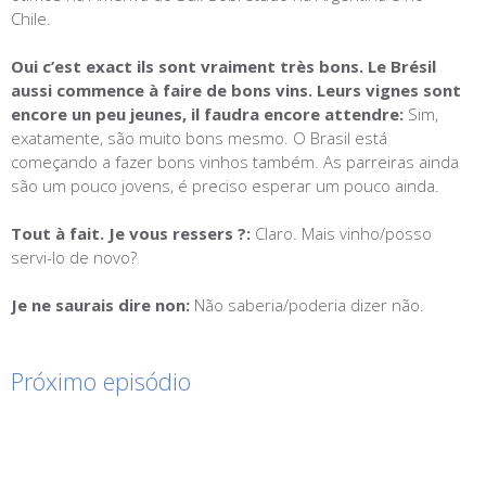
Chile.
Oui c’est exact ils sont vraiment très bons. Le Brésil
aussi commence à faire de bons vins. Leurs vignes sont
encore un peu jeunes, il faudra encore attendre:
Sim,
exatamente, são muito bons mesmo. O Brasil está
começando a fazer bons vinhos também. As parreiras ainda
são um pouco jovens, é preciso esperar um pouco ainda.
Tout à fait. Je vous ressers ?:
Claro. Mais vinho/posso
servi-lo de novo?
Je ne saurais dire non:
Não saberia/poderia dizer não.
Próximo episódio