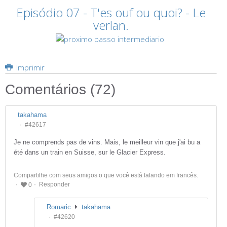
Episódio 07 - T'es ouf ou quoi? - Le
verlan.
Imprimir
Comentários (
72
)
takahama
#42617
Je ne comprends pas de vins. Mais, le meilleur vin que j'ai bu a
été dans un train en Suisse, sur le Glacier Express.
Compartilhe com seus amigos o que você está falando em francês.
Responder
0
Romaric
takahama
#42620