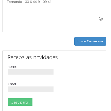
-
-
-
-
-
-
-
-
-
-
-
-
-
-
-
-
-
-
Enviar Comentário
Receba as novidades
nome
Email