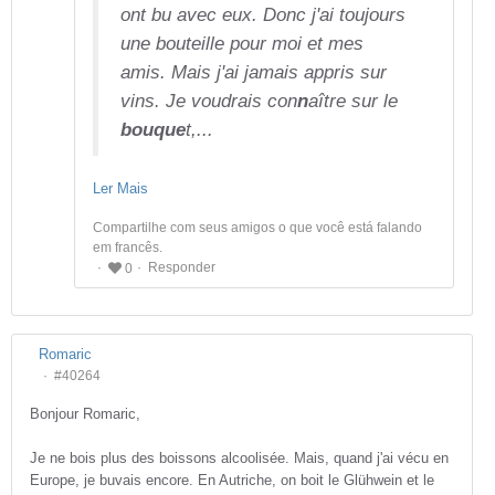
ont bu avec eux. Donc j'ai toujours
une bouteille pour moi et mes
amis. Mais j'ai jamais appris sur
vins. Je voudrais con
n
aître sur le
bouque
t,...
Ler Mais
Compartilhe com seus amigos o que você está falando
em francês.
Responder
0
Romaric
#40264
Bonjour Romaric,
Je ne bois plus des boissons alcoolisée. Mais, quand j'ai vécu en
Europe, je buvais encore. En Autriche, on boit le Glühwein et le