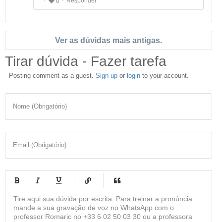
Responder
0
Ver as dúvidas mais antigas.
Tirar dúvida - Fazer tarefa
Posting comment as a guest.
Sign up
or
login
to your account.
Nome (Obrigatório)
Email (Obrigatório)
-
-
-
-
-
-
-
-
-
-
-
-