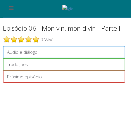
Episódio 06 - Mon vin, mon divin - Parte I
(3 Votes)
Áudio e diálogo
Traduções
Próximo episódio