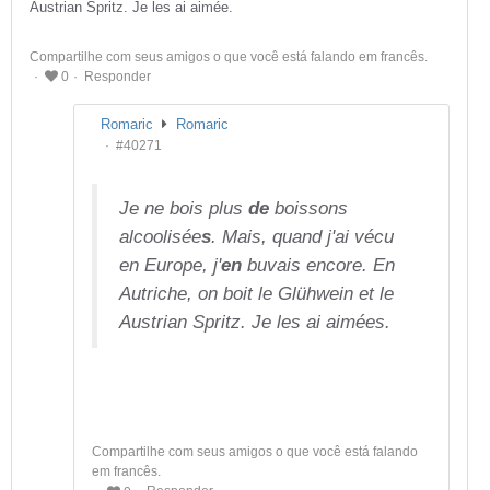
Austrian Spritz. Je les ai aimée.
Compartilhe com seus amigos o que você está falando em francês.
Responder
0
Romaric
Romaric
#40271
Je ne bois plus
de
boissons
alcoolisée
s
. Mais, quand j'ai vécu
en Europe, j'
en
buvais encore. En
Autriche, on boit le Glühwein et le
Austrian Spritz. Je les ai aimées.
Compartilhe com seus amigos o que você está falando
em francês.