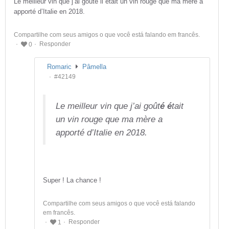
Le meilleur vin que j’ai goûté il était un vin rouge que ma mère a
apporté d’Italie en 2018.
Compartilhe com seus amigos o que você está falando em francês.
Responder
0
Romaric
Pâmella
#42149
Le meilleur vin que j’ai goût
é é
tait
un vin rouge que ma mère a
apporté d’Italie en 2018.
Super ! La chance !
Compartilhe com seus amigos o que você está falando
em francês.
Responder
1