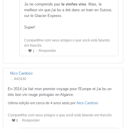
Je ne comprends pas
le vin/les vins
. Mais, le
meilleur vin que j'ai bu a été dans un train en Suisse,
sur le Glacier Express.
Super!
Compartilhe com seus amigos o que você está falando
em francês.
Responder
1
Nico Cardoso
#42430
En 2014 j'ai fait mon premier voyage pour l'Europe et j'ai bu un
très bon vin rouge portugais en Algarve.
Ultima edição em cerca de 4 anos atrás por
Nico Cardoso
Compartilhe com seus amigos o que você está falando em francês.
Responder
0