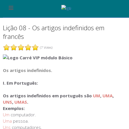
Lição 08 - Os artigos indefinidos em
francês
(7 Votes)
Os artigos indefinidos.
I. Em Português:
Os artigos indefinidos em português são
UM
,
UMA
,
UNS
,
UMAS
.
Exemplos:
Um
computador.
Uma
pessoa.
Uns
computadores.