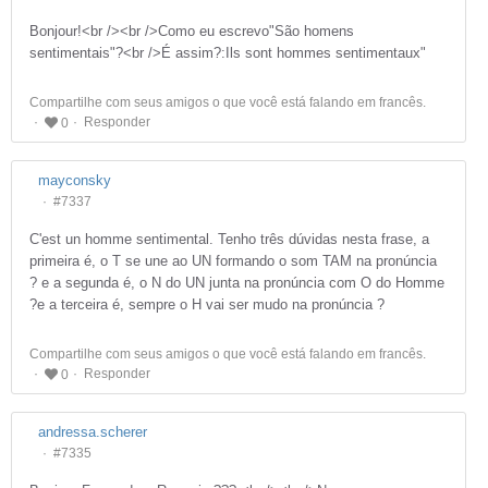
Bonjour!<br /><br />Como eu escrevo"São homens
sentimentais"?<br />É assim?:Ils sont hommes sentimentaux"
Compartilhe com seus amigos o que você está falando em francês.
Responder
0
mayconsky
#7337
C'est un homme sentimental. Tenho três dúvidas nesta frase, a
primeira é, o T se une ao UN formando o som TAM na pronúncia
? e a segunda é, o N do UN junta na pronúncia com O do Homme
?e a terceira é, sempre o H vai ser mudo na pronúncia ?
Compartilhe com seus amigos o que você está falando em francês.
Responder
0
andressa.scherer
#7335