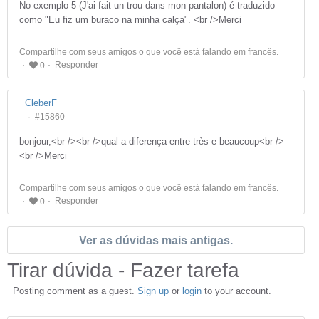
No exemplo 5 (J'ai fait un trou dans mon pantalon) é traduzido
como "Eu fiz um buraco na minha calça". <br />Merci
Compartilhe com seus amigos o que você está falando em francês.
Responder
0
CleberF
#15860
bonjour,<br /><br />qual a diferença entre très e beaucoup<br />
<br />Merci
Compartilhe com seus amigos o que você está falando em francês.
Responder
0
Ver as dúvidas mais antigas.
Tirar dúvida - Fazer tarefa
Posting comment as a guest.
Sign up
or
login
to your account.