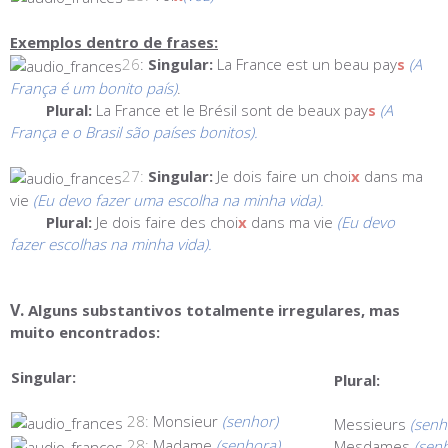
Exemplos dentro de frases:
26
:
Singular:
La France est un beau pay
s
(A
França é um bonito país)
.
Plural:
La France et le Brésil sont de beaux pay
s
(A
França e o Brasil são países bonitos).
27:
Singular:
Je dois faire un choi
x
dans ma
vie
(Eu devo fazer uma escolha na minha vida).
Plural:
Je dois faire des choi
x
dans ma vie
(Eu devo
fazer escolhas na minha vida).
V.
Alguns substantivos totalmente irregulares, mas
muito encontrados:
Singular:
Plural:
28:
Monsieur
(senhor)
Messieurs
(senh
28:
Madame
(senhora)
Mesdames
(sen