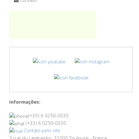
Informações:
(+33) 6 0250-0330
(+33) 6 0250-0330
Contato pelo site
3 rue du Languedoc, 31000 Toulouse - França