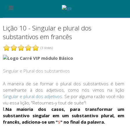
Lição 10 - Singular e plural dos
substantivos em francês
(3 Votes)
Singular e Plural dos substantivos
A maneira de se formar o plural dos substantivos é bem
semelhante à dos adjetivos, como nós vimos na lição
Singular e plural dos adjetivos.
Se por alguma razão você não
viu essa lição, "Retournes-y tout de suite"!
I.
Na maioria dos casos, para transformar um
substantivo singular em um substantivo plural, em
francês, adiciona-se um "
S
" no final da palavra.