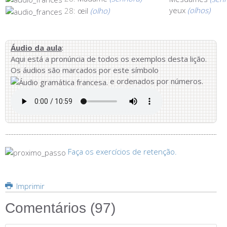
yeux
(olhos)
28:
œil
(olho)
Áudio da aula
:
Aqui está a pronúncia de todos os exemplos desta lição.
Os áudios são marcados por este símbolo
e ordenados por números.
Faça os exercícios de retenção.
Imprimir
Comentários (
97
)