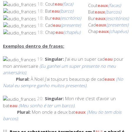
18:
Cout
eau
(faca)
Cout
eaux
(facas)
18:
Bat
eau
(barco)
Bat
eaux
(barcos)
18:
Bur
eau
(escritório)
Bur
eaux
(escritórios)
Cad
eaux
(presentes)
18:
Cad
eau
(presente)
Chap
eaux
(chapéus)
18:
Chap
eau
(chapéu)
Exemplos dentro de frases:
19:
Singular:
J'ai eu un super cad
eau
pour
mon anniversaire
(Eu ganhei um super presente no meu
aniversário)
.
Plural:
À Noël j'ai toujours beaucoup de cad
eaux
(No
Natal eu sempre ganho muitos presentes).
20:
Singular:
Mon rêve c'est d'avoir un
bat
eau
(Meu sonho é ter um barco)
.
Plural:
Mon oncle a deux bat
eaux
(Meu tio tem dois
barcos).
III.
Para os substantivos terminados em "
AL"
o plural é