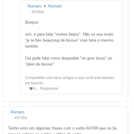
Romaric
Romaric
#37691
Bonjour
sim, é para falar "muitos beijos". Não se usa muito
"je te fais beaucoup de bisous" mas teria o mesmo
sentido.
Oui pode falar como despedida "un gros bisou" ou
"plein de bisous".
Compartilhe com seus amigos o que você está falando
em francês.
Responder
0
Romaric
#37264
Tenho visto em algumas frases com o verbo AVOIR que na 3a.