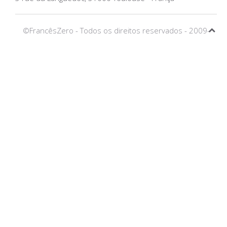
©FrancêsZero - Todos os direitos reservados - 2009-