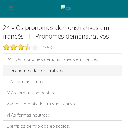
24 - Os pronomes demonstrativos em
francês - II. Pronomes demonstrativos
(3 Votes)
24 - Os pronomes demonstrativos em francês
II. Pronomes demonstrativos
III As formas simples:
IV As formas compostas:
V -ci e là depois de um substantivo:
VI As formas neutras:
Exemplos dentro dos episódios.